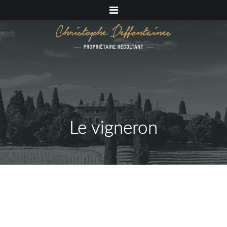
Menu
Le vigneron