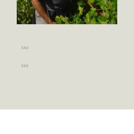
xxx
xxx