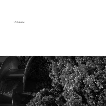
xxxxx