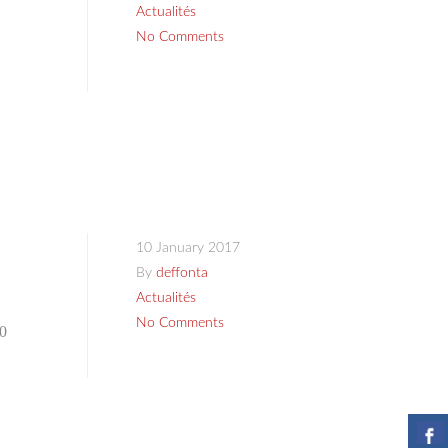
Actualités
No Comments
10 January 2017
By
deffonta
Actualités
No Comments
00