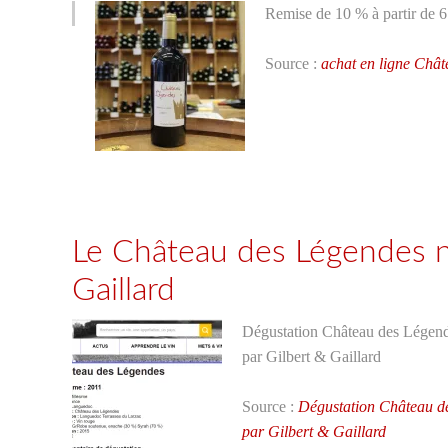
Remise de 10 % à partir de 6 b
Source :
achat en ligne Chât
Le Château des Légendes n
Gaillard
Dégustation Château des Légend
par Gilbert & Gaillard
Source :
Dégustation Château d
par Gilbert & Gaillard