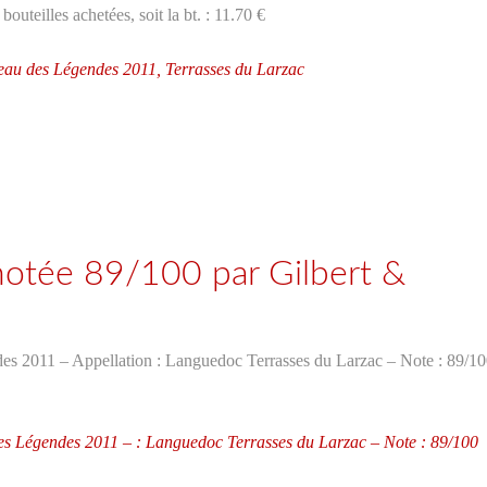
outeilles achetées, soit la bt. : 11.70 €
eau des Légendes 2011, Terrasses du Larzac
otée 89/100 par Gilbert &
es 2011 – Appellation : Languedoc Terrasses du Larzac – Note : 89/1
es Légendes 2011 –
: Languedoc Terrasses du Larzac – Note : 89/100