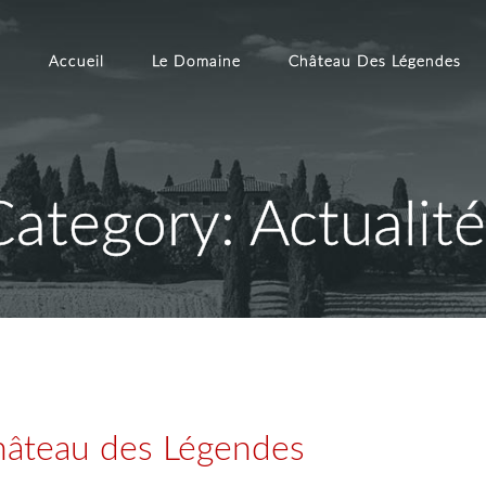
Accueil
Le Domaine
Château Des Légendes
Category: Actualité
âteau des Légendes