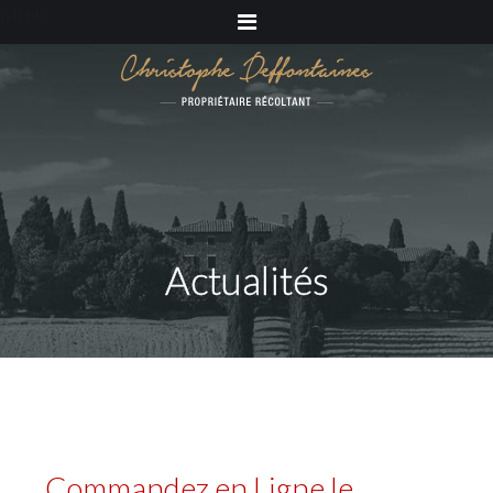
Menu
Actualités
Commandez en Ligne le